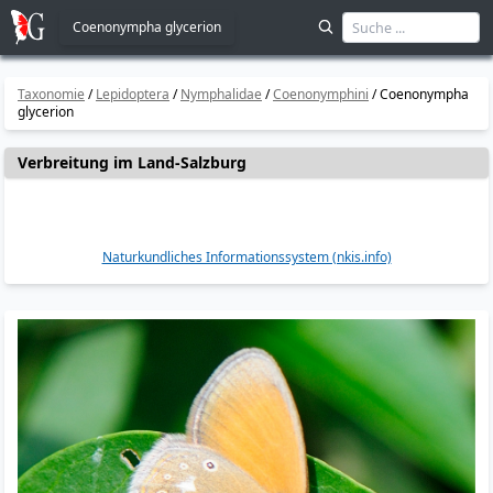
Coenonympha glycerion
Taxonomie
/
Lepidoptera
/
Nymphalidae
/
Coenonymphini
/
Coenonympha
glycerion
Verbreitung im Land-Salzburg
Naturkundliches Informationssystem (nkis.info)