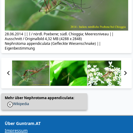
28.06.2014 || I / nördl. Poebene; südl. Chioggia; Meeresniveau ||
Ausschnitt / Originalbild 4,32 MB (4288 x 2848)
Nephrotoma appendiculata (Gefleckte Wiesenschnake) ||
Eigenbestimmung
Mehr über Nephrotoma appendiculata:
Wikipedia
Über Guntram.AT
Impressum