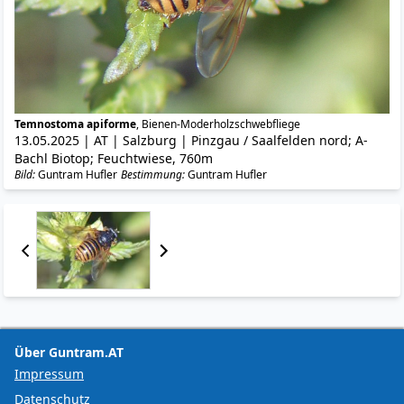
Temnostoma apiforme
, Bienen-Moderholzschwebfliege
13.05.2025 | AT | Salzburg | Pinzgau / Saalfelden nord; A-
Bachl Biotop; Feuchtwiese, 760m
Bild:
Guntram Hufler
Bestimmung:
Guntram Hufler
Über Guntram.AT
Impressum
Datenschutz